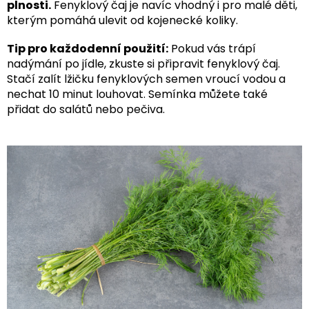
plnosti.
Fenyklový čaj je navíc vhodný i pro malé děti,
kterým pomáhá ulevit od kojenecké koliky.
Tip pro každodenní použití:
Pokud vás trápí
nadýmání po jídle, zkuste si připravit fenyklový čaj.
Stačí zalít lžičku fenyklových semen vroucí vodou a
nechat 10 minut louhovat. Semínka můžete také
přidat do salátů nebo pečiva.