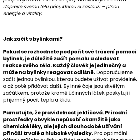
dopřejte svému tělu péči, kterou si zaslouží – plnou
energie a vitality.
Jak začít s bylinkami?
Pokud se rozhodnete podpořit své trávení pomocí
bylinek, je důležité začít pomalu a sledovat
reakce svého těla. Každý člověk je jedinečný a
může na bylinky reagovat odlišně.
Doporučujeme
začít jednou bylinkou, kterou budete užívat pravidelně,
a až poté přidávat další. Bylinné čaje jsou skvělým
začátkem, protože kromě účinných látek poskytují i
příjemný pocit tepla a klidu.
Pamatujte, že pravidelnost je klíčová. Přírodní
prostředky obvykle nepůsobí okamžitě jako
chemické léky, ale jejich dlouhodobé užívání
přináší trvalé a hluboké výsledky.
Pro optimální