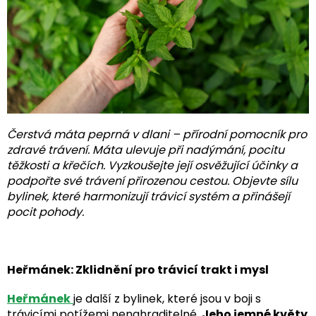
Čerstvá máta peprná v dlani – přírodní pomocník pro
zdravé trávení. Máta ulevuje při nadýmání, pocitu
těžkosti a křečích. Vyzkoušejte její osvěžující účinky a
podpořte své trávení přirozenou cestou. Objevte sílu
bylinek, které harmonizují trávicí systém a přinášejí
pocit pohody.
Heřmánek: Zklidnění pro trávicí trakt i mysl
Heřmánek
je další z bylinek, které jsou v boji s
trávicími potížemi nenahraditelné.
Jeho jemné květy