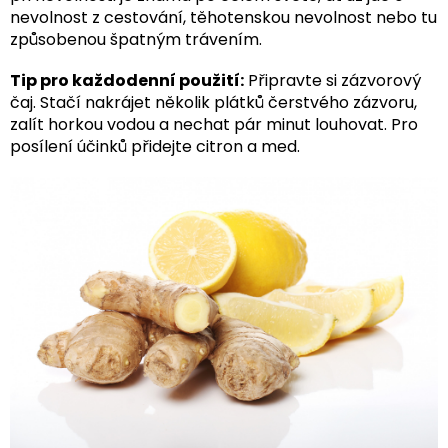
nevolnost z cestování, těhotenskou nevolnost nebo tu
způsobenou špatným trávením.
Tip pro každodenní použití:
Připravte si zázvorový
čaj. Stačí nakrájet několik plátků čerstvého zázvoru,
zalít horkou vodou a nechat pár minut louhovat. Pro
posílení účinků přidejte citron a med.