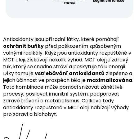
Antioxidanty jsou přírodní látky, které pomáhají
ochránit buňky
před poškozením způsobeným
volnými radikály. Když jsou antioxidanty rozpuštěné v
MCT oleji, získávají několik výhod. MCT olej je zdravý
tuk, který se snadno stráví a poskytuje tělu energii.
Díky tomu je
vstřebávání antioxidantů
zlepšeno a
jejich účinnost ve prospěch těla je
maximalizována
.
Tato kombinace může pomoci snižovat zánětlivé
procesy, posilovat imunitní systém, podporovat
zdravé trávení a metabolismus. Celkově tedy
antioxidanty rozpuštěné v MCT oleji nabízejí výhody
pro zdraví a blahobyt.