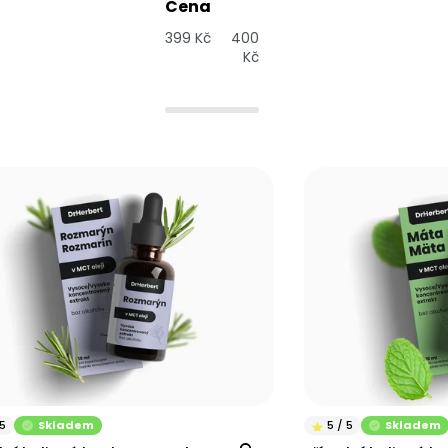
Cena
399
Kč
400
Kč
Skladem
Skladem