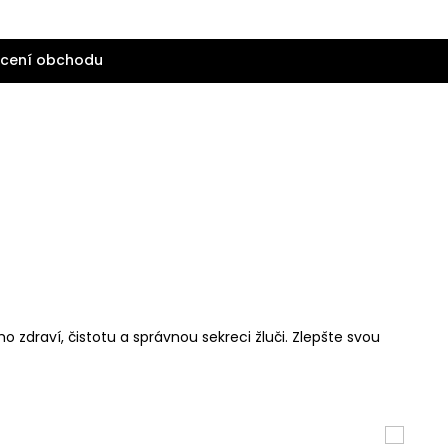
cení obchodu
ho zdraví, čistotu a správnou sekreci žluči. Zlepšte svou