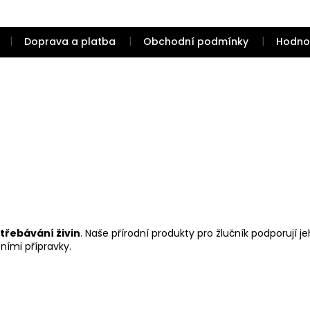
Doprava a platba
Obchodní podmínky
Hodno
třebávání živin
. Naše přírodní produkty pro žlučník podporují je
tními přípravky.