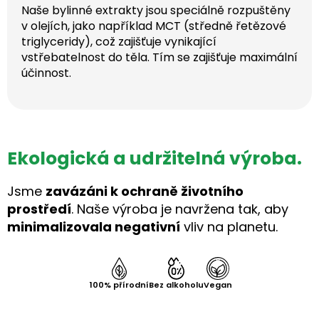
Naše bylinné extrakty jsou speciálně rozpuštěny
v olejích, jako například MCT (středně řetězové
triglyceridy), což zajišťuje vynikající
vstřebatelnost do těla. Tím se zajišťuje maximální
účinnost.
Ekologická a udržitelná výroba.
Jsme
zavázáni k ochraně životního
prostředí
. Naše výroba je navržena tak, aby
minimalizovala negativní
vliv na planetu.
100% přírodní
Bez alkoholu
Vegan