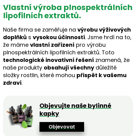
Vlastní výroba plnospektrálních
lipofilních extraktů.
Naše firma se zaměřuje na
výrobu výživových
doplňků
s
vysokou účinností
. Jsme hrdí na to,
že máme
vlastní zařízení
pro výrobu
plnospektrálních lipofilních extraktů. Toto
technologické inovativní řešení
znamená, že
naše produkty
obsahují všechny
důležité
složky rostlin, které mohou
přispět k vašemu
zdraví
.
Objevujte naše bylinné
kapky
Objevovat