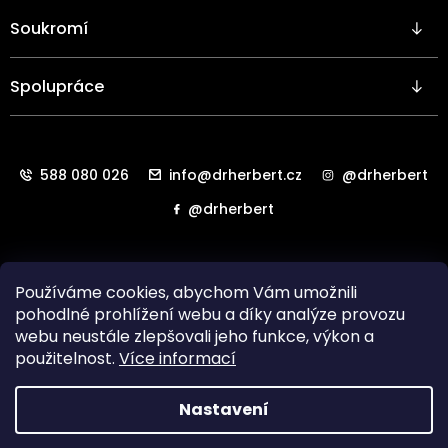
Soukromí
Spolupráce
588 080 026
info@drherbert.cz
@drherbert
@drherbert
Používáme cookies, abychom Vám umožnili
pohodlné prohlížení webu a díky analýze provozu
webu neustále zlepšovali jeho funkce, výkon a
použitelnost.
Více informací
Všechna práva vyhrazena. Copyright
HAB LAB Technology
Nastavení
s.r.o.
2024.
Vytvořil
Shoptet