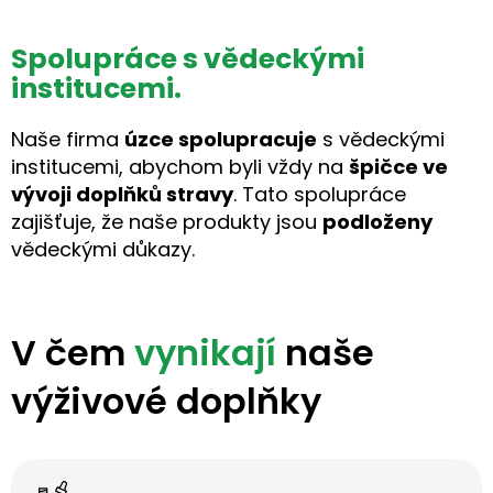
Spolupráce s vědeckými
institucemi.
Naše firma
úzce spolupracuje
s vědeckými
institucemi, abychom byli vždy na
špičce ve
vývoji doplňků stravy
. Tato spolupráce
zajišťuje, že naše produkty jsou
podloženy
vědeckými důkazy.
V čem
vynikají
naše
výživové doplňky