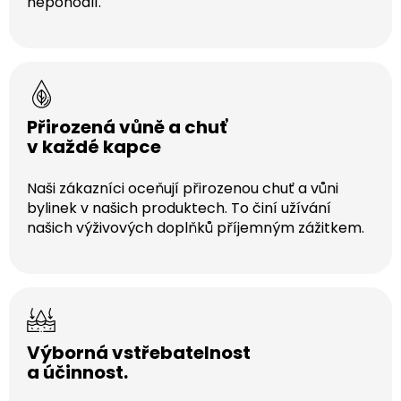
nepohodlí.
Přirozená vůně a chuť
v každé kapce
Naši zákazníci oceňují přirozenou chuť a vůni
bylinek v našich produktech. To činí užívání
našich výživových doplňků příjemným zážitkem.
Výborná vstřebatelnost
a účinnost.