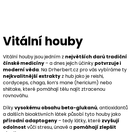
Přejít
na
obsah
Vitální houby
Vitální houby jsou jedním z
největších darů tradiční
čínské medicíny
– a dnes jejich účinky
potvrzuje i
moderní věda
. Na Drherbert.cz pro vás vybíráme ty
nejkvalitnější extrakty
z hub jako je reishi,
cordyceps, chaga, lion’s mane (hericium) nebo
shiitake, které pomáhají tělu najít ztracenou
rovnováhu.
Díky
vysokému obsahu beta-glukanů
, antioxidantů
a dalších bioaktivních látek působí tyto houby jako
přírodní adaptogeny
– tedy látky, které
zvyšují
odolnost
vůči stresu, únavě a
pomáhají zlepšit