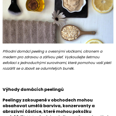
Přírodní domácí peeling s ovesnými vločkami, citronem a
medem pro zdravou a zářivou pleť. Vyzkoušejte šetrnou
exfoliaci s jednoduchými surovinami, které pomohou vaší pleti
rozzářit se a zbavit se odumřelých buněk.
Výhody domácích peelingů
Peelingy zakoupené v obchodech mohou
obsahovat umělá barviva, konzervanty a
abrazivní částice, které mohou pokožku