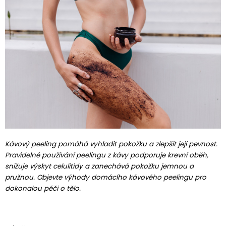
Kávový peeling pomáhá vyhladit pokožku a zlepšit její pevnost.
Pravidelné používání peelingu z kávy podporuje krevní oběh,
snižuje výskyt celulitidy a zanechává pokožku jemnou a
pružnou. Objevte výhody domácího kávového peelingu pro
dokonalou péči o tělo.