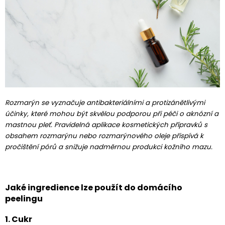
Rozmarýn se vyznačuje antibakteriálními a protizánětlivými
účinky, které mohou být skvělou podporou při péči o aknózní a
mastnou pleť. Pravidelná aplikace kosmetických přípravků s
obsahem rozmarýnu nebo rozmarýnového oleje přispívá k
pročištění pórů a snižuje nadměrnou produkci kožního mazu.
Jaké ingredience lze použít do domácího
peelingu
1. Cukr