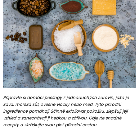
Připravte si domácí peelingy z jednoduchých surovin, jako je
káva, mořská sůl, ovesné vločky nebo med. Tyto přírodní
ingredience pomáhají účinně exfoliovat pokožku, zlepšují její
vzhled a zanechávají ji hebkou a zářivou. Objevte snadné
recepty a zkrášlujte svou pleť přírodní cestou