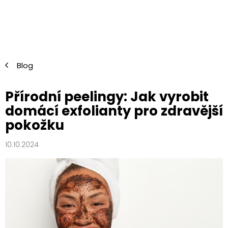
Přejít
na
obsah
Blog
Přírodní peelingy: Jak vyrobit
domácí exfolianty pro zdravější
pokožku
10.10.2024