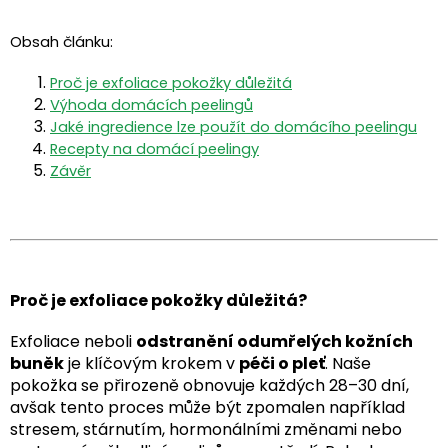
Obsah článku:
Proč je exfoliace pokožky důležitá
Výhoda domácích peelingů
Jaké ingredience lze použít do domácího peelingu
Recepty na domácí peelingy
Závěr
Proč je exfoliace pokožky důležitá?
Exfoliace neboli
odstranění odumřelých kožních
buněk
je klíčovým krokem v
péči o pleť
. Naše
pokožka se přirozeně obnovuje každých 28–30 dní,
avšak tento proces může být zpomalen například
stresem, stárnutím, hormonálními změnami nebo