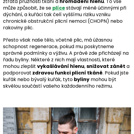
ztráta pružnosti tkání a
hromadění hlenu
. To vše
může způsobit, že se
plíce
stávají méně účinnými při
dýchání, a kuřáci tak čelí vyššímu riziku vzniku
chronické obstrukční plicní nemoci (CHOPN) nebo
rakoviny plic.
Přesto však naše tělo, včetně plic, má úžasnou
schopnost regenerace, pokud mu poskytneme
správné podmínky a výživu. A právě zde přicházejí na
řadu byliny. Některé z nich mají vlastnosti, které
mohou zlepšit
vykašlávání hlenu
,
snižovat
zánět
a
podporovat
zdravou funkci plicní tkáně
. Pokud jste
kuřák nebo bývalý kuřák, tyto
byliny
mohou být
skvělou součástí vašeho každodenního režimu.