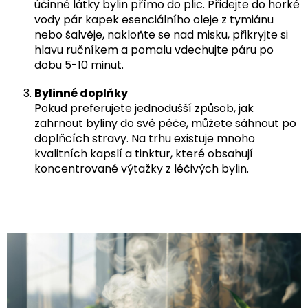
účinné látky bylin přímo do plic. Přidejte do horké
vody pár kapek esenciálního oleje z tymiánu
nebo šalvěje, nakloňte se nad misku, přikryjte si
hlavu ručníkem a pomalu vdechujte páru po
dobu 5-10 minut.
Bylinné doplňky
Pokud preferujete jednodušší způsob, jak
zahrnout byliny do své péče, můžete sáhnout po
doplňcích stravy. Na trhu existuje mnoho
kvalitních kapslí a tinktur, které obsahují
koncentrované výtažky z léčivých bylin.