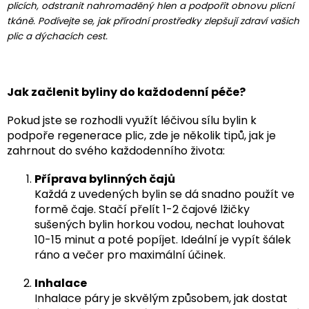
plicích, odstranit nahromaděný hlen a podpořit obnovu plicní
tkáně. Podívejte se, jak přírodní prostředky zlepšují zdraví vašich
plic a dýchacích cest.
Jak začlenit byliny do každodenní péče?
Pokud jste se rozhodli využít léčivou sílu bylin k
podpoře regenerace plic, zde je několik tipů, jak je
zahrnout do svého každodenního života:
Příprava bylinných čajů
Každá z uvedených bylin se dá snadno použít ve
formě čaje. Stačí přelít 1-2 čajové lžičky
sušených bylin horkou vodou, nechat louhovat
10-15 minut a poté popíjet. Ideální je vypít šálek
ráno a večer pro maximální účinek.
Inhalace
Inhalace páry je skvělým způsobem, jak dostat