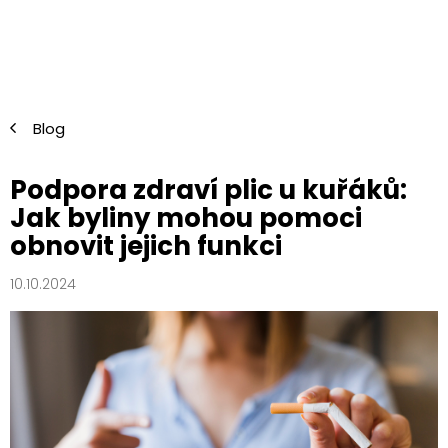
Přejít
na
obsah
Blog
Podpora zdraví plic u kuřáků:
Jak byliny mohou pomoci
obnovit jejich funkci
10.10.2024