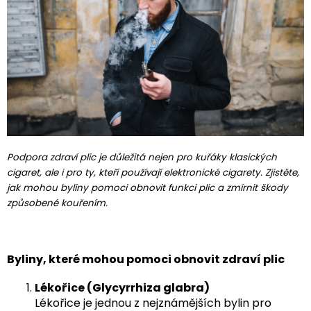
Podpora zdraví plic je důležitá nejen pro kuřáky klasických
cigaret, ale i pro ty, kteří používají elektronické cigarety. Zjistěte,
jak mohou byliny pomoci obnovit funkci plic a zmírnit škody
způsobené kouřením.
Byliny, které mohou pomoci obnovit zdraví plic
Lékořice (Glycyrrhiza glabra)
Lékořice je jednou z nejznámějších bylin pro