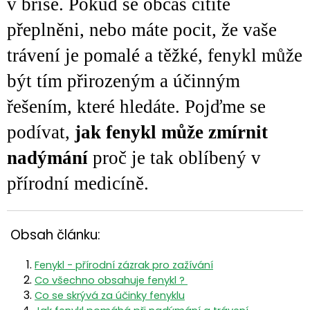
v břiše. Pokud se občas cítíte
přeplněni, nebo máte pocit, že vaše
trávení je pomalé a těžké, fenykl může
být tím přirozeným a účinným
řešením, které hledáte. Pojďme se
podívat,
jak fenykl může zmírnit
nadýmání
proč je tak oblíbený v
přírodní medicíně.
Obsah článku:
Fenykl - přírodní zázrak pro zažívání
Co všechno obsahuje fenykl ?
Co se skrývá za účinky fenyklu