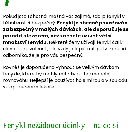
🤰
Pokud jste těhotná, možná vás zajímá, zda je fenykl v
těhotenství bezpečný.
Fenykl je obecně považován
za bezpečný v malých dávkách, ale doporučuje se
poradit s lékařem, než začnete užívat větší
množství fenyklu.
Některé ženy užívají fenykl čaj k
úlevě od nevolnosti, ale vždy je lepší mít potvrzení od
odborníka, že je pro vás bezpečný.
Rovněž je doporučeno vyhnout se velkým dávkám
fenykle, které by mohly mít vliv na hormonální
rovnováhu. Nejlepší je používat ho s mírou a v souladu
s doporučením lékaře.
Fenykl nežádoucí účinky – na co si