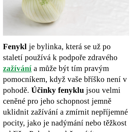
Fenykl
je bylinka, která se už po
staletí používá k podpoře zdravého
zažívání
a může být tím pravým
pomocníkem, když vaše bříško není v
pohodě.
Účinky fenyklu
jsou velmi
ceněné pro jeho schopnost jemně
uklidnit zažívání a zmírnit nepříjemné
pocity, jako je nadýmání nebo těžkost