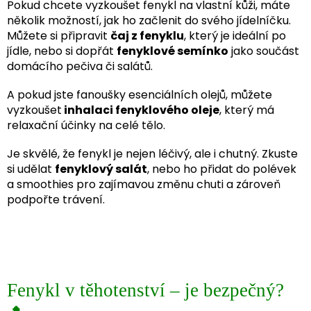
Pokud chcete vyzkoušet fenykl na vlastní kůži, máte
několik možností, jak ho začlenit do svého jídelníčku.
Můžete si připravit
čaj z fenyklu
, který je ideální po
jídle, nebo si dopřát
fenyklové semínko
jako součást
domácího pečiva či salátů.
A pokud jste fanoušky esenciálních olejů, můžete
vyzkoušet
inhalaci fenyklového oleje
, který má
relaxační účinky na celé tělo.
Je skvělé, že fenykl je nejen léčivý, ale i chutný. Zkuste
si udělat
fenyklový salát
, nebo ho přidat do polévek
a smoothies pro zajímavou změnu chuti a zároveň
podpořte trávení.
Fenykl v těhotenství – je bezpečný?