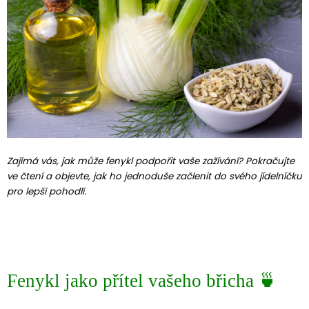
Zajímá vás, jak může fenykl podpořit vaše zažívání? Pokračujte
ve čtení a objevte, jak ho jednoduše začlenit do svého jídelníčku
pro lepší pohodlí.
Fenykl jako přítel vašeho břicha 🍵