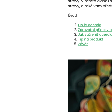
stravy. V tomto článku se
stravy, a také vám před
Úvod:
Co je acerola
Zdravotní přínosy a
Jak začlenit acerol
Tip na produkt
Závěr