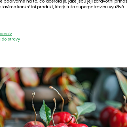
 podíváme na to, co acerola je, jaké jsou její zdravotní přínosy,
stavíme konkrétní produkt, který tuto superpotravinu využívá.
ceroly
u do stravy