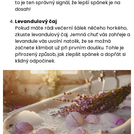
to je ten správný signál, že lepší spánek je na
dosah!
Levandulový čaj
Pokud máte rádi večerní šálek něčeho horkého,
zkuste levandulový čaj. Jemná chuť vás zahřeje a
levandule vás uvolní natolik, že se možná
začnete klimbat už při prvním doušku. Tohle je
přirozený způsob, jak zlepšit spánek a dopřát si
klidný odpočinek.