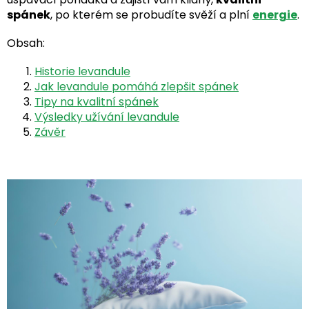
spánek
, po kterém se probudíte svěží a plní
energie
.
Obsah:
Historie levandule
Jak levandule pomáhá zlepšit spánek
Tipy na kvalitní spánek
Výsledky užívání levandule
Závěr