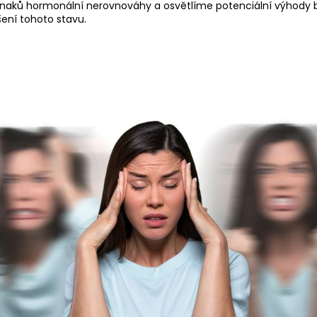
znaků hormonální nerovnováhy a osvětlíme potenciální výhody b
ešení tohoto stavu.