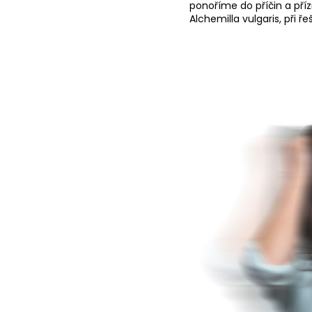
ponoříme do příčin a pří
Alchemilla vulgaris, při ř