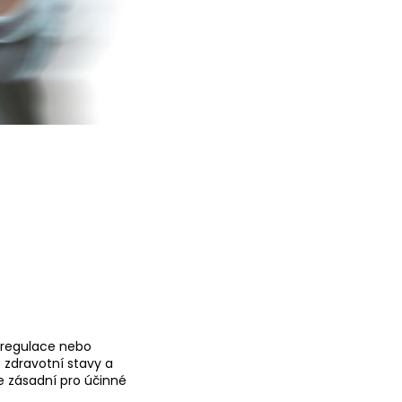
 regulace nebo
é zdravotní stavy a
e zásadní pro účinné