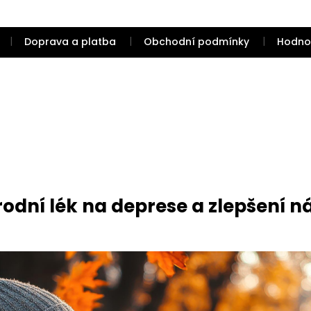
Doprava a platba
Obchodní podmínky
Hodno
rodní lék na deprese a zlepšení n