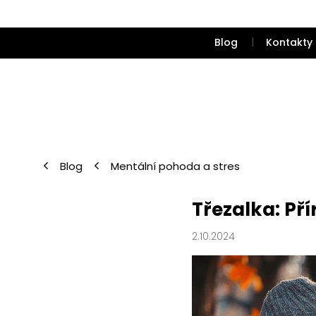
Přejít
na
obsah
Blog
Kontakty
Blog
Mentální pohoda a stres
Třezalka: Pří
2.10.2024