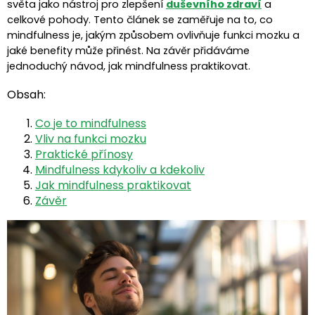
světa jako nástroj pro zlepšení
duševního zdraví
a
celkové pohody. Tento článek se zaměřuje na to, co
mindfulness je, jakým způsobem ovlivňuje funkci mozku a
jaké benefity může přinést. Na závěr přidáváme
jednoduchý návod, jak mindfulness praktikovat.
Obsah:
Co je to mindfulness
Vliv na funkci mozku
Praktické přínosy
Mindfulness kdykoliv a kdekoliv
Jak mindfulness praktikovat
Závěr