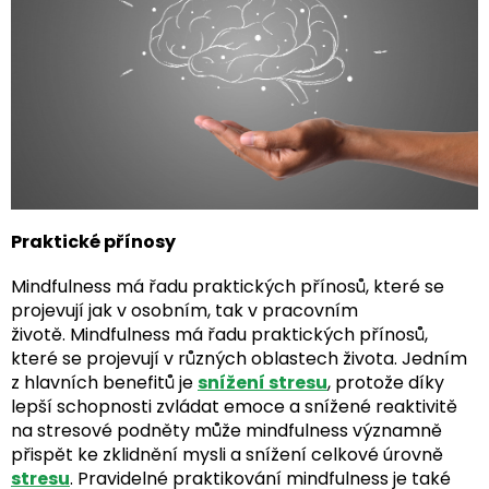
Praktické přínosy
Mindfulness má řadu praktických přínosů, které se
projevují jak v osobním, tak v pracovním
životě.
Mindfulness má řadu praktických přínosů,
které se projevují v různých oblastech života. Jedním
z hlavních benefitů je
snížení stresu
, protože díky
lepší schopnosti zvládat emoce a snížené reaktivitě
na stresové podněty může mindfulness významně
přispět ke zklidnění mysli a snížení celkové úrovně
stresu
. Pravidelné praktikování mindfulness je také