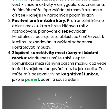
vést k snížení aktivity v amygdale, což znamená,
že člověk může lépe zvládat stresové situace a
cítit se klidnější i v náročných podmínkách.
Posílení prefrontální kůry
: Prefrontální kůra je
oblast mozku, která hraje klíčovou roli v
rozhodování, plánování a sebeovládání.
Mindfulness posiluje tuto oblast, což může vést k
lepšímu rozhodování a zvýšení schopnosti
kontrolovat impulzy.
Zlepšení konektivity mezi různými částmi
mozku
: Mindfulness může také zlepšit
komunikaci mezi různými částmi mozku, což vede
k efektivnějšímu fungování mozku jako celku. To
může mít pozitivní vliv na
kognitivní funkce
,
jako je
paměť
, učení a soustředění.