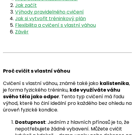
Jak začít
Výhody pravidelného cvičení
Jak si vytvořit tréninkový plán
Flexibilita a cvičení s vlastní váhou
Závěr
Proč cvičit s vlastní váhou
Cvičení s vlastní váhou, známé také jako
kalistenika
,
je forma fyzického tréninku,
kde využíváte váhu
svého těla jako odpor
. Tento typ cvičení má řadu
výhod, které ho činí ideální pro každého bez ohledu na
úroveň fyzické kondice.
Dostupnost
: Jedním z hlavních přínosů je to, že
nepotřebujete žádné vybavení. Můžete cvičit