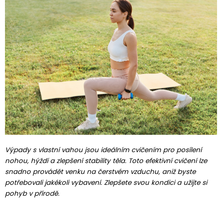
Výpady s vlastní vahou jsou ideálním cvičením pro posílení
nohou, hýždí a zlepšení stability těla. Toto efektivní cvičení lze
snadno provádět venku na čerstvém vzduchu, aniž byste
potřebovali jakékoli vybavení. Zlepšete svou kondici a užijte si
pohyb v přírodě.