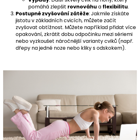
pomáhá zlepšit
rovnováhu
a
flexibilitu
.
Postupné zvyšování zátěže
: Jakmile získáte
jistotu v základních cvicích, můžete začít
zvyšovat obtížnost. Můžete například přidat více
opakování, zkrátit dobu odpočinku mezi sériemi
nebo vyzkoušet náročnější varianty cviků (např.
dřepy na jedné noze nebo kliky s odskokem).