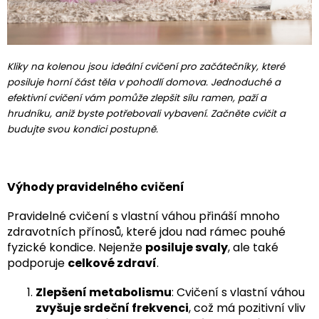
Kliky na kolenou jsou ideální cvičení pro začátečníky, které
posiluje horní část těla v pohodlí domova. Jednoduché a
efektivní cvičení vám pomůže zlepšit sílu ramen, paží a
hrudníku, aniž byste potřebovali vybavení. Začněte cvičit a
budujte svou kondici postupně.
Výhody pravidelného cvičení
Pravidelné cvičení s vlastní váhou přináší mnoho
zdravotních přínosů, které jdou nad rámec pouhé
fyzické kondice. Nejenže
posiluje svaly
, ale také
podporuje
celkové zdraví
.
Zlepšení metabolismu
: Cvičení s vlastní váhou
zvyšuje srdeční frekvenci
, což má pozitivní vliv