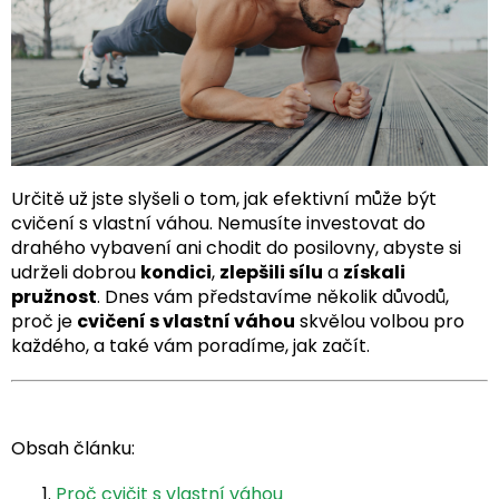
Určitě už jste slyšeli o tom, jak efektivní může být
cvičení s vlastní váhou. Nemusíte investovat do
drahého vybavení ani chodit do posilovny, abyste si
udrželi dobrou
kondici
,
zlepšili sílu
a
získali
pružnost
. Dnes vám představíme několik důvodů,
proč je
cvičení s vlastní váhou
skvělou volbou pro
každého, a také vám poradíme, jak začít.
Obsah článku:
Proč cvičit s vlastní váhou