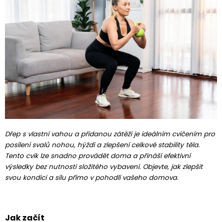
Dřep s vlastní vahou a přidanou zátěží je ideálním cvičením pro
posílení svalů nohou, hýždí a zlepšení celkové stability těla.
Tento cvik lze snadno provádět doma a přináší efektivní
výsledky bez nutnosti složitého vybavení. Objevte, jak zlepšit
svou kondici a sílu přímo v pohodlí vašeho domova.
Jak začít