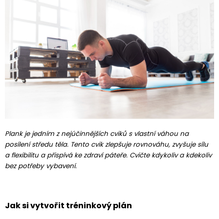
Plank je jedním z nejúčinnějších cviků s vlastní váhou na
posílení středu těla. Tento cvik zlepšuje rovnováhu, zvyšuje sílu
a flexibilitu a přispívá ke zdraví páteře. Cvičte kdykoliv a kdekoliv
bez potřeby vybavení.
Jak si vytvořit tréninkový plán