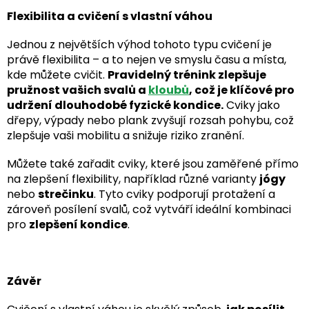
Flexibilita a cvičení s vlastní váhou
Jednou z největších výhod tohoto typu cvičení je
právě flexibilita – a to nejen ve smyslu času a místa,
kde můžete cvičit.
Pravidelný trénink zlepšuje
pružnost vašich svalů a
kloubů
, což je klíčové pro
udržení dlouhodobé fyzické kondice.
Cviky jako
dřepy, výpady nebo plank zvyšují rozsah pohybu, což
zlepšuje vaši mobilitu a snižuje riziko zranění.
Můžete také zařadit cviky, které jsou zaměřené přímo
na zlepšení flexibility, například různé varianty
jógy
nebo
strečinku
. Tyto cviky podporují protažení a
zároveň posílení svalů, což vytváří ideální kombinaci
pro
zlepšení kondice
.
Závěr