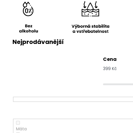
Nejprodávanější
Cena
399
Kč
Bylinka
Máta