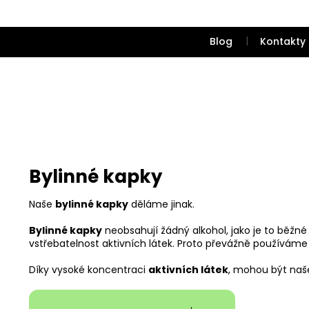
Přejít
na
obsah
Blog
Kontakty
Bylinné kapky
Naše
bylinné kapky
děláme jinak.
Bylinné kapky
neobsahují žádný alkohol, jako je to běžné
vstřebatelnost aktivních látek. Proto převážně používáme
Díky vysoké koncentraci
aktivních látek
, mohou být naš