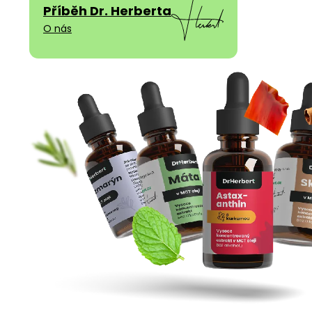
Příběh Dr. Herberta
O nás