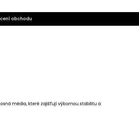
cení obchodu
ná média, které zajišťují výbornou stabilitu a