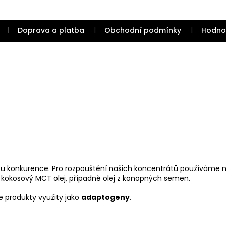
Doprava a platba
Obchodní podmínky
Hodno
 u konkurence. Pro rozpouštění našich koncentrátů používáme nos
 kokosový MCT olej, případně olej z konopných semen.
e produkty využity jako
adaptogeny
.