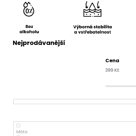
Nejprodávanější
Cena
399
Kč
Bylinka
Máta