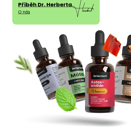
Příběh Dr. Herberta
O nás