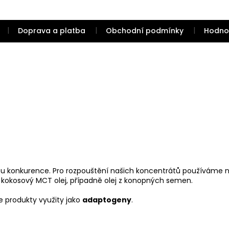
Doprava a platba
Obchodní podmínky
Hodno
 u konkurence. Pro rozpouštění našich koncentrátů používáme nos
 kokosový MCT olej, případně olej z konopných semen.
e produkty využity jako
adaptogeny
.