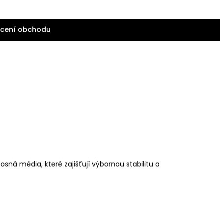
cení obchodu
ná média, které zajišťují výbornou stabilitu a