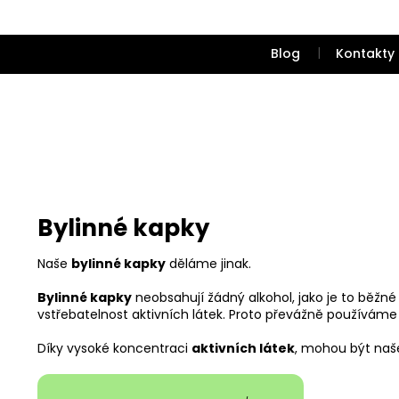
Přejít
na
obsah
Blog
Kontakty
Bylinné kapky
Naše
bylinné kapky
děláme jinak.
Bylinné kapky
neobsahují žádný alkohol, jako je to běžné
vstřebatelnost aktivních látek. Proto převážně používáme
Díky vysoké koncentraci
aktivních látek
, mohou být naš