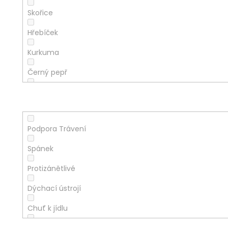
Skořice
Hřebíček
Kurkuma
Černý pepř
Heřmánek pravý
Na co pomáhá
Třezalka tečkovaná
Podpora Trávení
Zázvor lékařský
Spánek
Kontyhel obecný
Protizánětlivé
Kopřiva dvoudomá
Dýchací ústrojí
Oregáno
Chuť k jídlu
Rozmarýn lékařský