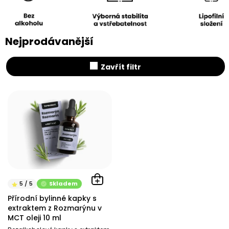
Nejprodávanější
Zavřít filtr
V
ý
p
i
s
p
r
o
d
Skladem
u
Přírodní bylinné kapky s
k
extraktem z Rozmarýnu v
t
MCT oleji 10 ml
ů