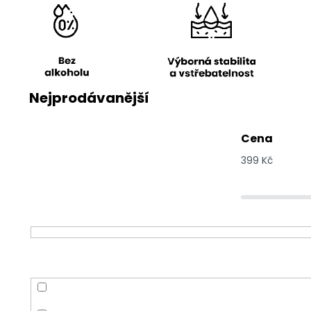
Nejprodávanější
Cena
399
Kč
Bylinka
Máta