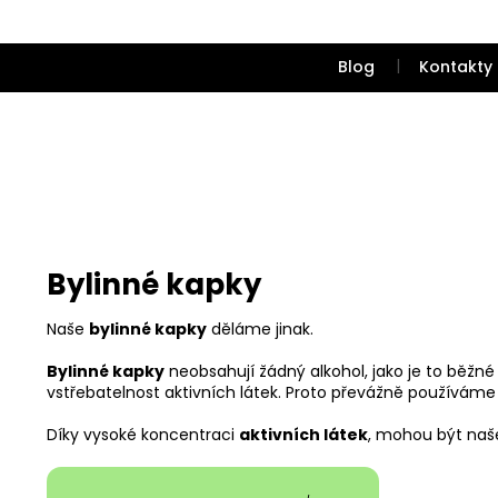
Přejít
na
obsah
Blog
Kontakty
Bylinné kapky
Naše
bylinné kapky
děláme jinak.
Bylinné kapky
neobsahují žádný alkohol, jako je to běžné
vstřebatelnost aktivních látek. Proto převážně používáme
Díky vysoké koncentraci
aktivních látek
, mohou být naš