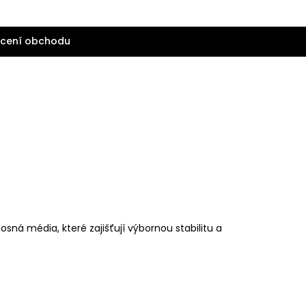
cení obchodu
ná média, které zajišťují výbornou stabilitu a