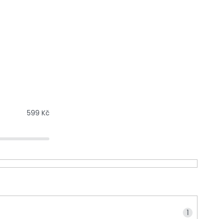
599
Kč
1