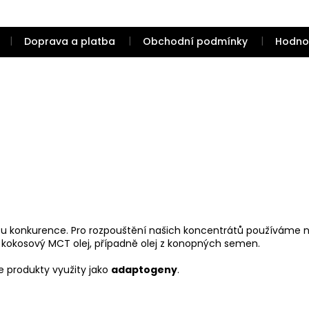
Doprava a platba
Obchodní podmínky
Hodno
 u konkurence. Pro rozpouštění našich koncentrátů používáme nos
 kokosový MCT olej, případně olej z konopných semen.
e produkty využity jako
adaptogeny
.