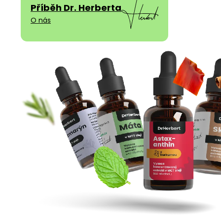
Příběh Dr. Herberta
O nás