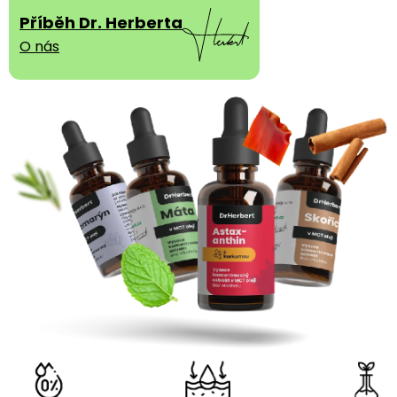
Příběh Dr. Herberta
O nás