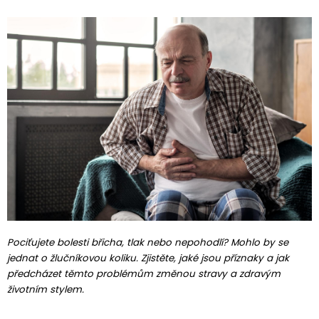
Pociťujete bolesti břicha, tlak nebo nepohodlí? Mohlo by se
jednat o žlučníkovou koliku. Zjistěte, jaké jsou příznaky a jak
předcházet těmto problémům změnou stravy a zdravým
životním stylem.