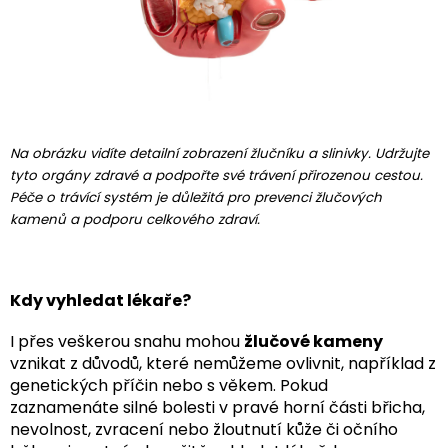
Na obrázku vidíte detailní zobrazení žlučníku a slinivky. Udržujte
tyto orgány zdravé a podpořte své trávení přirozenou cestou.
Péče o trávící systém je důležitá pro prevenci žlučových
kamenů a podporu celkového zdraví.
Kdy vyhledat lékaře?
I přes veškerou snahu mohou
žlučové kameny
vznikat z důvodů, které nemůžeme ovlivnit, například z
genetických příčin nebo s věkem. Pokud
zaznamenáte silné bolesti v pravé horní části břicha,
nevolnost, zvracení nebo žloutnutí kůže či očního