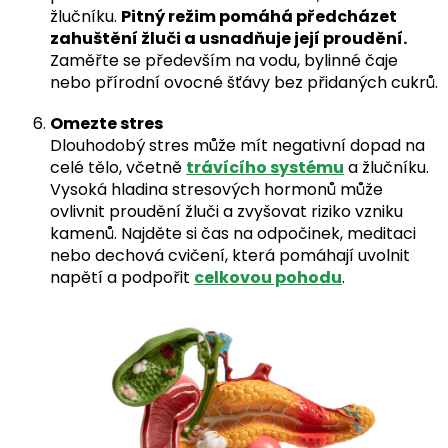
žlučníku.
Pitný režim pomáhá předcházet
zahuštění žluči a usnadňuje její proudění.
Zaměřte se především na vodu, bylinné čaje
nebo přírodní ovocné šťávy bez přidaných cukrů.
Omezte stres
Dlouhodobý stres může mít negativní dopad na
celé tělo, včetně
trávícího systému
a žlučníku.
Vysoká hladina stresových hormonů může
ovlivnit proudění žluči a zvyšovat riziko vzniku
kamenů. Najděte si čas na odpočinek, meditaci
nebo dechová cvičení, která pomáhají uvolnit
napětí a podpořit
celkovou pohodu
.