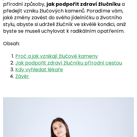
přírodní způsoby,
jak podpořit zdraví žlučníku
a
předejít vzniku žlučových kamenů. Poradíme vám,
jaké změny zavést do svého jídelníčku a životního
stylu, abyste si udrželi žlučník ve skvělé kondici, aniž
byste se museli uchylovat k radikálním opatřením.
Obsah:
Proč a jak vznikají žlučové kameny
Jak podpořit zdraví žlučníku přírodní cestou
Kdy vyhledat lékaře
Závěr