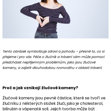
Tento obrázek symbolizuje zdraví a pohodu – přesně to, co si
přejeme i pro vás. Péče o žlučník a trávení vám může pomoci
předcházet nepříjemným problémům, jako jsou žlučové
kameny, a zajistit dlouhodobou rovnováhu v oblasti trávení.
Proč a jak vznikají žlučové kameny?
Žlučové kameny jsou pevné částice, které se tvoří ve
žlučníku z některých složek žluči, jako je cholesterol,
bilirubin a vápenaté soli. Jejich tvorba může být