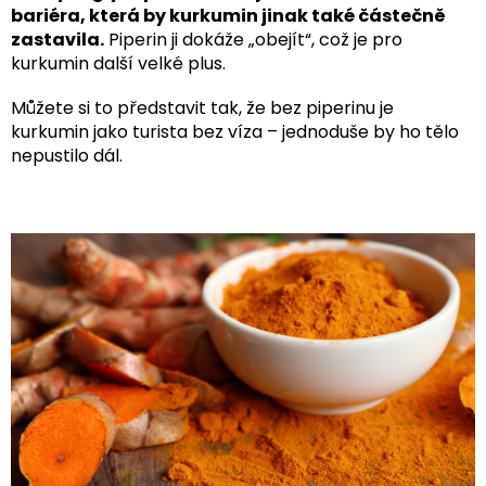
bariéra, která by kurkumin jinak také částečně
zastavila.
Piperin ji dokáže „obejít“, což je pro
kurkumin další velké plus.
Můžete si to představit tak, že bez piperinu je
kurkumin jako turista bez víza – jednoduše by ho tělo
nepustilo dál.