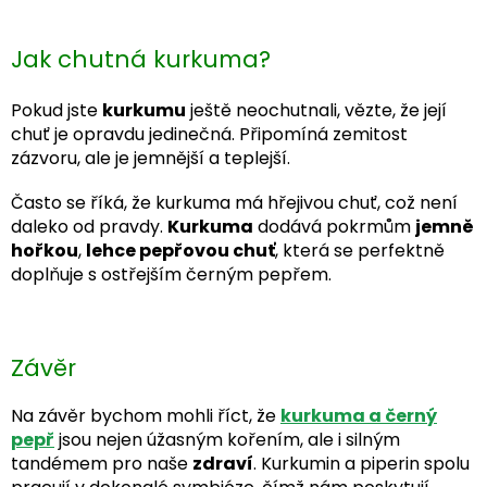
Jak chutná kurkuma?
Pokud jste
kurkumu
ještě neochutnali, vězte, že její
chuť je opravdu jedinečná. Připomíná zemitost
zázvoru, ale je jemnější a teplejší.
Často se říká, že kurkuma má hřejivou chuť, což není
daleko od pravdy.
Kurkuma
dodává pokrmům
jemně
hořkou
,
lehce pepřovou chuť
, která se perfektně
doplňuje s ostřejším černým pepřem.
Závěr
Na závěr bychom mohli říct, že
kurkuma a černý
pepř
jsou nejen úžasným kořením, ale i silným
tandémem pro naše
zdraví
. Kurkumin a piperin spolu