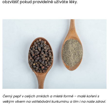
obzvlášť pokud pravidelně užíváte léky.
Černý pepř v celých zrnkách a mleté formě – malé koření s
velkým vlivem na vstřebávání kurkuminu a tím i na naše zdraví.