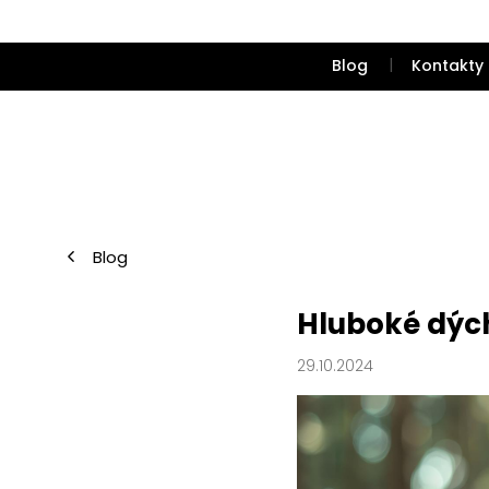
Přejít
na
obsah
Blog
Kontakty
Blog
Hluboké dých
29.10.2024