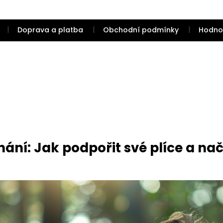
Doprava a platba
Obchodní podmínky
Hodno
ání: Jak podpořit své plíce a nač