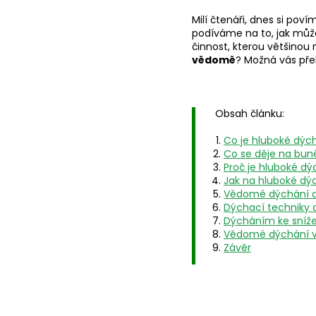
Milí čtenáři, dnes si pov
podíváme na to, jak mů
činnost, kterou většin
vědomě
? Možná vás pře
Obsah článku:
Co je hluboké dýc
Co se děje na bun
Proč je hluboké dý
Jak na hluboké dý
Vědomé dýchání a
Dýchací techniky a
Dýcháním ke sníže
Vědomé dýchání v
Závěr