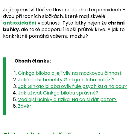
Její tajemství tkví ve flavonoidech a terpenoidech –
dvou přírodních složkách, které mají skvělé
antioxidační
vlastnosti. Tyto látky nejen že
chrání
buňky
, ale také podporují lepší průtok krve. A jak to
konkrétně pomáhá vašemu mozku?
Obsah článku:
Ginkgo biloba a její vliv na mozkovou činnost
Jaké další benefity Ginkgo biloba nabízí?
Jak Ginkgo biloba ovlivňuje psychiku a náladu?
Jak užívat Ginkgo bilobu správně?
Vedlejší účinky a rizika: Na co si dát pozor?
Závěr