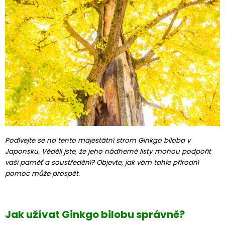
Podívejte se na tento majestátní strom Ginkgo biloba v
Japonsku. Věděli jste, že jeho nádherné listy mohou podpořit
vaši paměť a soustředění? Objevte, jak vám tahle přírodní
pomoc může prospět.
Jak užívat Ginkgo bilobu správně?